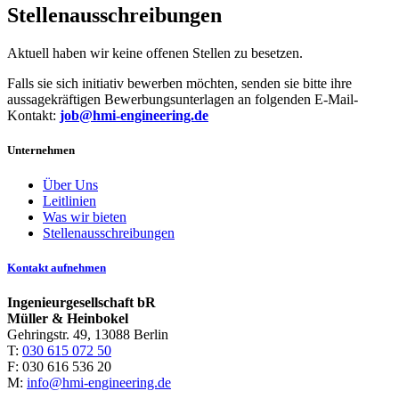
Stellenausschreibungen
Aktuell haben wir keine offenen Stellen zu besetzen.
Falls sie sich initiativ bewerben möchten, senden sie bitte ihre
aussagekräftigen Bewerbungsunterlagen an folgenden E-Mail-
Kontakt:
job@hmi-engineering.de
Unternehmen
Über Uns
Leitlinien
Was wir bieten
Stellenausschreibungen
Kontakt aufnehmen
Ingenieurgesellschaft bR
Müller & Heinbokel
Gehringstr. 49, 13088 Berlin
T:
030 615 072 50
F: 030 616 536 20
M:
info@hmi-engineering.de