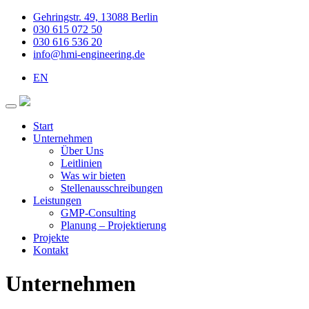
Gehringstr. 49, 13088 Berlin
030 615 072 50
030 616 536 20
info@hmi-engineering.de
EN
Start
Unternehmen
Über Uns
Leitlinien
Was wir bieten
Stellenausschreibungen
Leistungen
GMP-Consulting
Planung – Projektierung
Projekte
Kontakt
Unternehmen