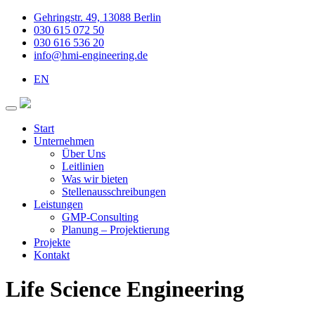
Gehringstr. 49, 13088 Berlin
030 615 072 50
030 616 536 20
info@hmi-engineering.de
EN
Start
Unternehmen
Über Uns
Leitlinien
Was wir bieten
Stellenausschreibungen
Leistungen
GMP-Consulting
Planung – Projektierung
Projekte
Kontakt
Life Science Engineering