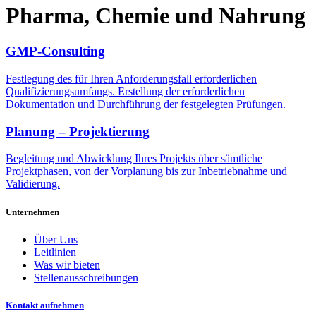
Pharma, Chemie und Nahrung
GMP-Consulting
Festlegung des für Ihren Anforderungsfall erforderlichen
Qualifizierungsumfangs. Erstellung der erforderlichen
Dokumentation und Durchführung der festgelegten Prüfungen.
Planung – Projektierung
Begleitung und Abwicklung Ihres Projekts über sämtliche
Projektphasen, von der Vorplanung bis zur Inbetriebnahme und
Validierung.
Unternehmen
Über Uns
Leitlinien
Was wir bieten
Stellenausschreibungen
Kontakt aufnehmen